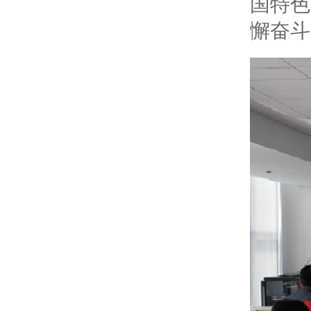
国特色
懈奋斗