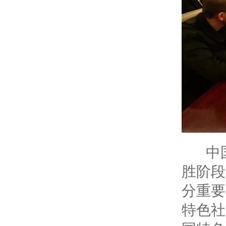
中国
胜阶段
分重要
特色社