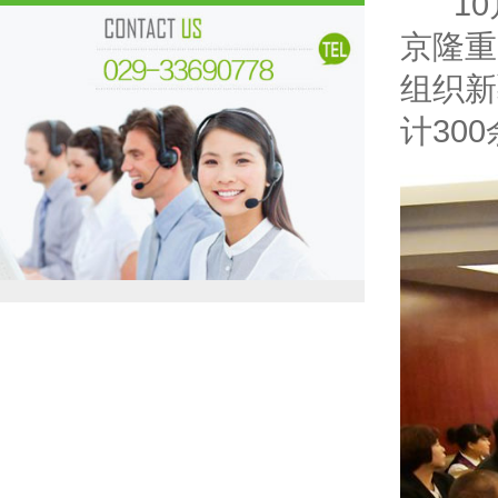
10月
京隆重
组织新
计30