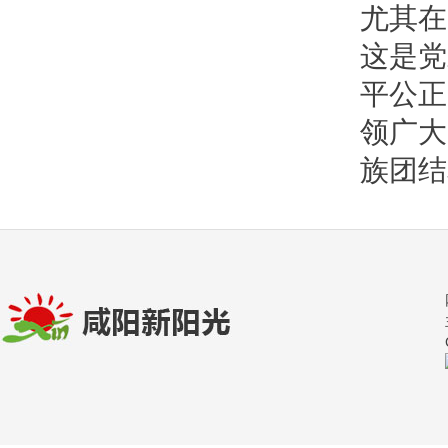
尤其在
这是党
平公正
领广大
族团结