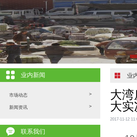
业内新闻
业
大湾
>
市场动态
大实
>
新闻资讯
2017-11-12 
联系我们